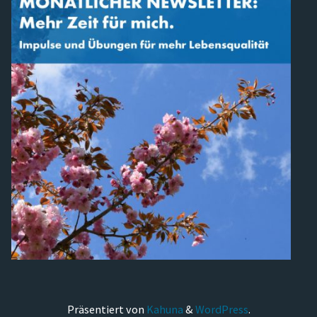
Präsentiert von
Kahuna
&
WordPress
.