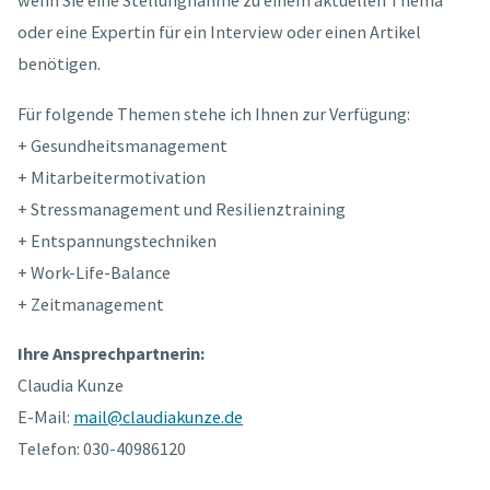
wenn Sie eine Stellungnahme zu einem aktuellen Thema
oder eine Expertin für ein Interview oder einen Artikel
benötigen.
Für folgende Themen stehe ich Ihnen zur Verfügung:
+ Gesundheitsmanagement
+ Mitarbeitermotivation
+ Stressmanagement und Resilienztraining
+ Entspannungstechniken
+ Work-Life-Balance
+ Zeitmanagement
Ihre Ansprechpartnerin:
Claudia Kunze
E-Mail:
mail@claudiakunze.de
Telefon: 030-40986120