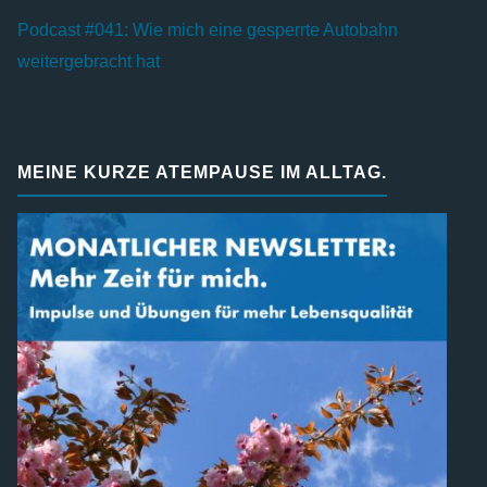
Podcast #041: Wie mich eine gesperrte Autobahn
weitergebracht hat
MEINE KURZE ATEMPAUSE IM ALLTAG.