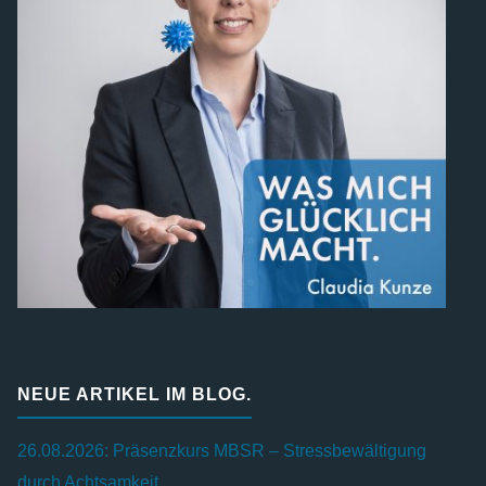
NEUE ARTIKEL IM BLOG.
26.08.2026: Präsenzkurs MBSR – Stressbewältigung
durch Achtsamkeit