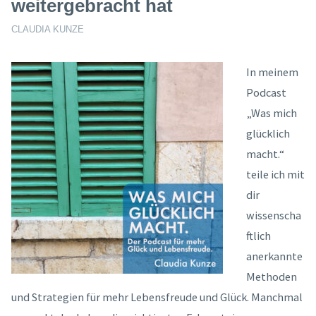
weitergebracht hat
CLAUDIA KUNZE
In meinem
Podcast
„Was mich
glücklich
macht.“
teile ich mit
dir
wissenscha
ftlich
anerkannte
Methoden
und Strategien für mehr Lebensfreude und Glück. Manchmal