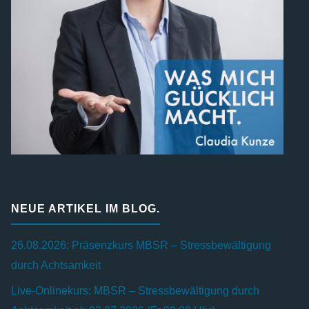
NEUE ARTIKEL IM BLOG.
26.08.2026: Präsenzkurs MBSR – Stressbewältigung
durch Achtsamkeit
Live-Onlinekurs: MBSR – Stressbewältigung durch