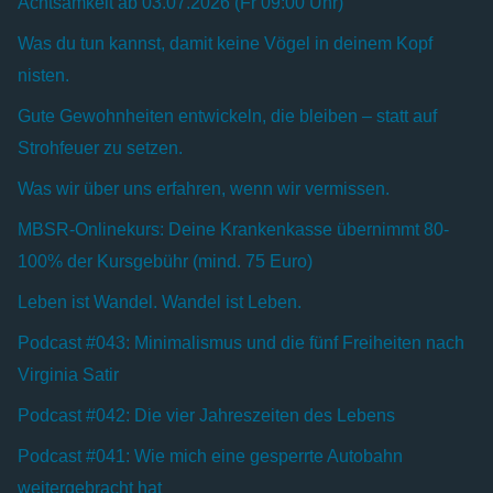
Achtsamkeit ab 03.07.2026 (Fr 09:00 Uhr)
Was du tun kannst, damit keine Vögel in deinem Kopf
nisten.
Gute Gewohnheiten entwickeln, die bleiben – statt auf
Strohfeuer zu setzen.
Was wir über uns erfahren, wenn wir vermissen.
MBSR-Onlinekurs: Deine Krankenkasse übernimmt 80-
100% der Kursgebühr (mind. 75 Euro)
Leben ist Wandel. Wandel ist Leben.
Podcast #043: Minimalismus und die fünf Freiheiten nach
Virginia Satir
Podcast #042: Die vier Jahreszeiten des Lebens
Podcast #041: Wie mich eine gesperrte Autobahn
weitergebracht hat