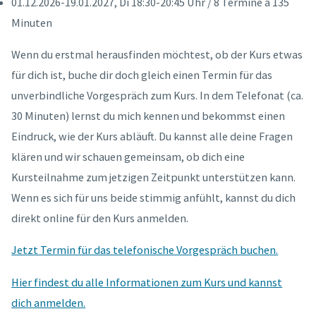
01.12.2026-19.01.2027, Di 18:30-20:45 Uhr / 8 Termine à 135
Minuten
Wenn du erstmal herausfinden möchtest, ob der Kurs etwas
für dich ist, buche dir doch gleich einen Termin für das
unverbindliche Vorgespräch zum Kurs. In dem Telefonat (ca.
30 Minuten) lernst du mich kennen und bekommst einen
Eindruck, wie der Kurs abläuft. Du kannst alle deine Fragen
klären und wir schauen gemeinsam, ob dich eine
Kursteilnahme zum jetzigen Zeitpunkt unterstützen kann.
Wenn es sich für uns beide stimmig anfühlt, kannst du dich
direkt online für den Kurs anmelden.
Jetzt Termin für das telefonische Vorgespräch buchen.
Hier findest du alle Informationen zum Kurs und kannst
dich anmelden.