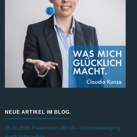
NEUE ARTIKEL IM BLOG.
26.08.2026: Präsenzkurs MBSR – Stressbewältigung
durch Achtsamkeit