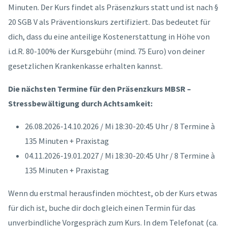
Minuten. Der Kurs findet als Präsenzkurs statt und ist nach §
20 SGB V als Präventionskurs zertifiziert. Das bedeutet für
dich, dass du eine anteilige Kostenerstattung in Höhe von
i.d.R. 80-100% der Kursgebühr (mind. 75 Euro) von deiner
gesetzlichen Krankenkasse erhalten kannst.
Die nächsten Termine für den Präsenzkurs MBSR –
Stressbewältigung durch Achtsamkeit:
26.08.2026-14.10.2026 / Mi 18:30-20:45 Uhr / 8 Termine à
135 Minuten + Praxistag
04.11.2026-19.01.2027 / Mi 18:30-20:45 Uhr / 8 Termine à
135 Minuten + Praxistag
Wenn du erstmal herausfinden möchtest, ob der Kurs etwas
für dich ist, buche dir doch gleich einen Termin für das
unverbindliche Vorgespräch zum Kurs. In dem Telefonat (ca.