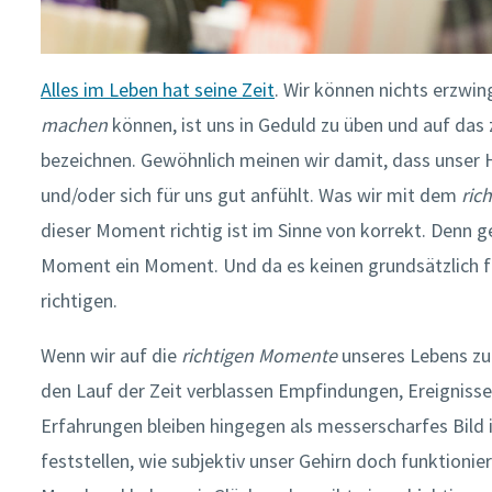
Alles im Leben hat seine Zeit
. Wir können nichts erzwin
machen
können, ist uns in Geduld zu üben und auf das 
bezeichnen. Gewöhnlich meinen wir damit, dass unser 
und/oder sich für uns gut anfühlt. Was wir mit dem
ric
dieser Moment richtig ist im Sinne von korrekt. Denn ge
Moment ein Moment. Und da es keinen grundsätzlich f
richtigen.
Wenn wir auf die
richtigen Momente
unseres Lebens zur
den Lauf der Zeit verblassen Empfindungen, Ereignisse 
Erfahrungen bleiben hingegen als messerscharfes Bild
feststellen, wie subjektiv unser Gehirn doch funktionie