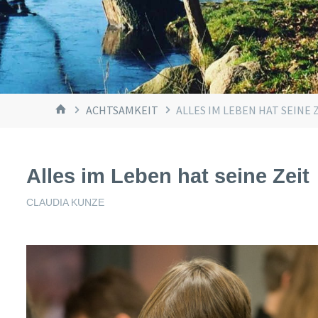
START
ACHTSAMKEIT
ALLES IM LEBEN HAT SEINE 
Alles im Leben hat seine Zeit
CLAUDIA KUNZE