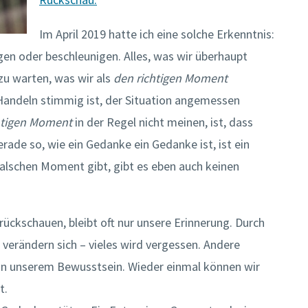
Im April 2019 hatte ich eine solche Erkenntnis:
gen oder beschleunigen. Alles, was wir überhaupt
zu warten, was wir als
den richtigen Moment
Handeln stimmig ist, der Situation angemessen
htigen Moment
in der Regel nicht meinen, ist, dass
rade so, wie ein Gedanke ein Gedanke ist, ist ein
alschen Moment gibt, gibt es eben auch keinen
ückschauen, bleibt oft nur unsere Erinnerung. Durch
verändern sich – vieles wird vergessen. Andere
 in unserem Bewusstsein. Wieder einmal können wir
rt.