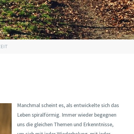
ZEIT
Manchmal scheint es, als entwickelte sich das
Leben spiralförmig. Immer wieder begegnen
uns die gleichen Themen und Erkenntnisse,
um sich mit jeder Wiederholung, mit jeder