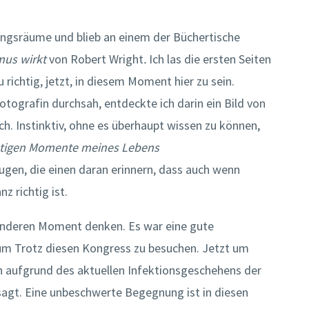
ungsräume und blieb an einem der Büchertische
us wirkt
von Robert Wright
.
Ich las die ersten Seiten
 richtig, jetzt, in diesem Moment hier zu sein.
otografin durchsah, entdeckte ich darin ein Bild von
ch. Instinktiv, ohne es überhaupt wissen zu können,
chtigen Momente meines Lebens
gen, die einen daran erinnern, dass auch wenn
z richtig ist.
onderen Moment denken. Es war eine gute
zum Trotz diesen Kongress zu besuchen. Jetzt um
ch aufgrund des aktuellen Infektionsgeschehens der
gt. Eine unbeschwerte Begegnung ist in diesen