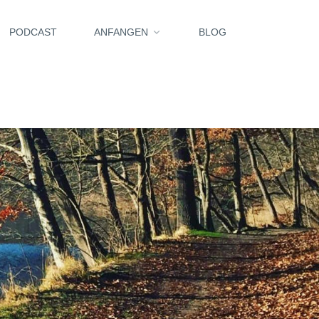
PODCAST
ANFANGEN
BLOG