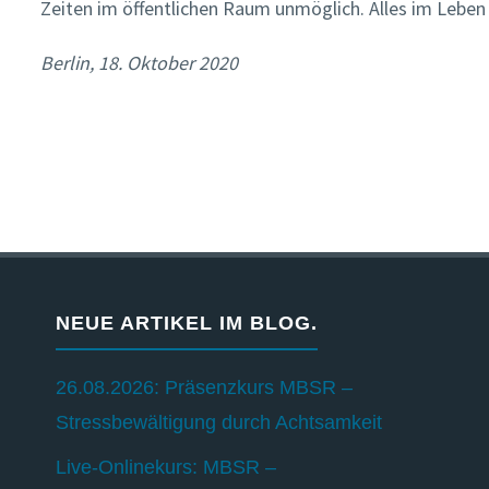
Zeiten im öffentlichen Raum unmöglich. Alles im Leben 
Berlin, 18. Oktober 2020
NEUE ARTIKEL IM BLOG.
26.08.2026: Präsenzkurs MBSR –
Stressbewältigung durch Achtsamkeit
Live-Onlinekurs: MBSR –