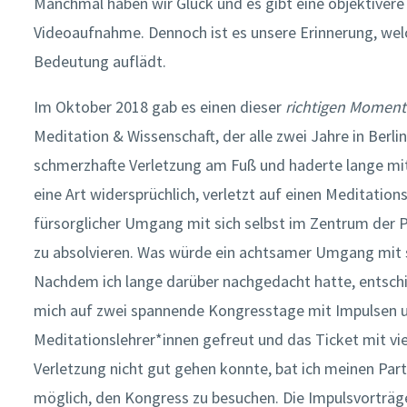
Manchmal haben wir Glück und es gibt eine objektivere
Videoaufnahme. Dennoch ist es unsere Erinnerung, wel
Bedeutung auflädt.
Im Oktober 2018 gab es einen dieser
richtigen Moment
Meditation & Wissenschaft, der alle zwei Jahre in Berlin 
schmerzhafte Verletzung am Fuß und haderte lange mit m
eine Art widersprüchlich, verletzt auf einen Meditatio
fürsorglicher Umgang mit sich selbst im Zentrum der Pr
zu absolvieren. Was würde ein achtsamer Umgang mit sic
Nachdem ich lange darüber nachgedacht hatte, entschied
mich auf zwei spannende Kongresstage mit Impulsen
Meditationslehrer*innen gefreut und das Ticket mit vie
Verletzung nicht gut gehen konnte, bat ich meinen Part
möglich, den Kongress zu besuchen. Die Impulsvorträge