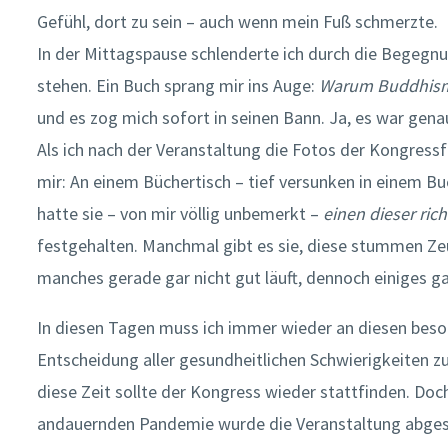
Gefühl, dort zu sein – auch wenn mein Fuß schmerzte.
In der Mittagspause schlenderte ich durch die Begegn
stehen. Ein Buch sprang mir ins Auge:
Warum Buddhism
und es zog mich sofort in seinen Bann. Ja, es war genau
Als ich nach der Veranstaltung die Fotos der Kongressf
mir: An einem Büchertisch – tief versunken in einem Bu
hatte sie – von mir völlig unbemerkt –
einen dieser ri
festgehalten. Manchmal gibt es sie, diese stummen Zeu
manches gerade gar nicht gut läuft, dennoch einiges gan
In diesen Tagen muss ich immer wieder an diesen bes
Entscheidung aller gesundheitlichen Schwierigkeiten 
diese Zeit sollte der Kongress wieder stattfinden. Do
andauernden Pandemie wurde die Veranstaltung abgesa