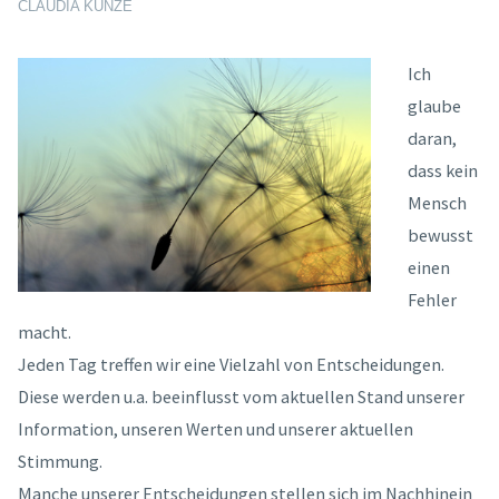
CLAUDIA KUNZE
Ich
glaube
daran,
dass kein
Mensch
bewusst
einen
Fehler
macht.
Jeden Tag treffen wir eine Vielzahl von Entscheidungen.
Diese werden u.a. beeinflusst vom aktuellen Stand unserer
Information, unseren Werten und unserer aktuellen
Stimmung.
Manche unserer Entscheidungen stellen sich im Nachhinein