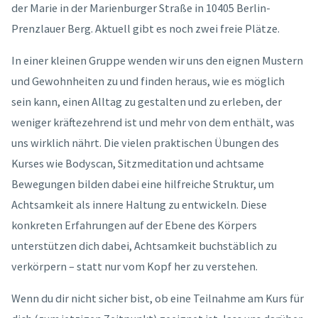
der Marie in der Marienburger Straße in 10405 Berlin-
Prenzlauer Berg. Aktuell gibt es noch zwei freie Plätze.
In einer kleinen Gruppe wenden wir uns den eignen Mustern
und Gewohnheiten zu und finden heraus, wie es möglich
sein kann, einen Alltag zu gestalten und zu erleben, der
weniger kräftezehrend ist und mehr von dem enthält, was
uns wirklich nährt. Die vielen praktischen Übungen des
Kurses wie Bodyscan, Sitzmeditation und achtsame
Bewegungen bilden dabei eine hilfreiche Struktur, um
Achtsamkeit als innere Haltung zu entwickeln. Diese
konkreten Erfahrungen auf der Ebene des Körpers
unterstützen dich dabei, Achtsamkeit buchstäblich zu
verkörpern – statt nur vom Kopf her zu verstehen.
Wenn du dir nicht sicher bist, ob eine Teilnahme am Kurs für