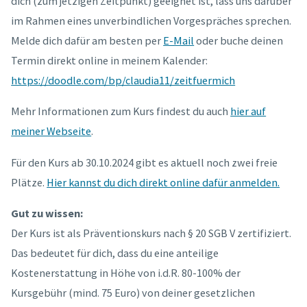
dich (zum jetzigen Zeitpunkt) geeignet ist, lass uns darüber
im Rahmen eines unverbindlichen Vorgespräches sprechen.
Melde dich dafür am besten per
E-Mail
oder buche deinen
Termin direkt online in meinem Kalender:
https://doodle.com/bp/claudia11/zeitfuermich
Mehr Informationen zum Kurs findest du auch
hier auf
meiner Webseite
.
Für den Kurs ab 30.10.2024 gibt es aktuell noch zwei freie
Plätze.
Hier kannst du dich direkt online dafür anmelden.
Gut zu wissen:
Der Kurs ist als Präventionskurs nach § 20 SGB V zertifiziert.
Das bedeutet für dich, dass du eine anteilige
Kostenerstattung in Höhe von i.d.R. 80-100% der
Kursgebühr (mind. 75 Euro) von deiner gesetzlichen