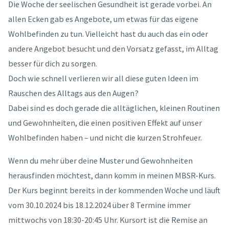
Die Woche der seelischen Gesundheit ist gerade vorbei. An
allen Ecken gab es Angebote, um etwas für das eigene
Wohlbefinden zu tun. Vielleicht hast du auch das ein oder
andere Angebot besucht und den Vorsatz gefasst, im Alltag
besser für dich zu sorgen.
Doch wie schnell verlieren wir all diese guten Ideen im
Rauschen des Alltags aus den Augen?
Dabei sind es doch gerade die alltäglichen, kleinen Routinen
und Gewohnheiten, die einen positiven Effekt auf unser
Wohlbefinden haben – und nicht die kurzen Strohfeuer.
Wenn du mehr über deine Muster und Gewohnheiten
herausfinden möchtest, dann komm in meinen MBSR-Kurs.
Der Kurs beginnt bereits in der kommenden Woche und läuft
vom 30.10.2024 bis 18.12.2024 über 8 Termine immer
mittwochs von 18:30-20:45 Uhr. Kursort ist die Remise an