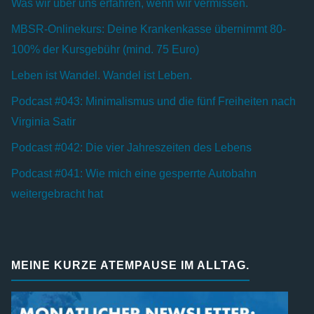
Was wir über uns erfahren, wenn wir vermissen.
MBSR-Onlinekurs: Deine Krankenkasse übernimmt 80-
100% der Kursgebühr (mind. 75 Euro)
Leben ist Wandel. Wandel ist Leben.
Podcast #043: Minimalismus und die fünf Freiheiten nach
Virginia Satir
Podcast #042: Die vier Jahreszeiten des Lebens
Podcast #041: Wie mich eine gesperrte Autobahn
weitergebracht hat
MEINE KURZE ATEMPAUSE IM ALLTAG.