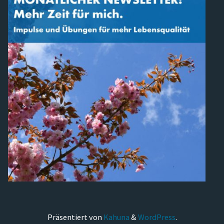
Präsentiert von
Kahuna
&
WordPress
.