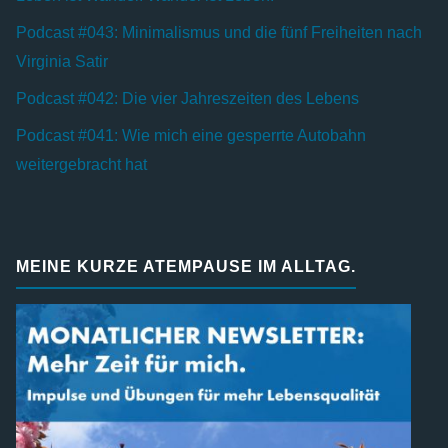
Podcast #043: Minimalismus und die fünf Freiheiten nach
Virginia Satir
Podcast #042: Die vier Jahreszeiten des Lebens
Podcast #041: Wie mich eine gesperrte Autobahn
weitergebracht hat
MEINE KURZE ATEMPAUSE IM ALLTAG.