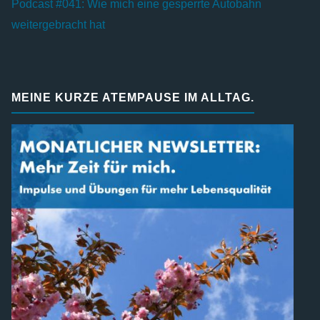
Podcast #041: Wie mich eine gesperrte Autobahn
weitergebracht hat
MEINE KURZE ATEMPAUSE IM ALLTAG.