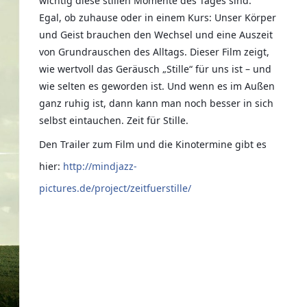
wichtig diese stillen Momente des Tages sind.
Egal, ob zuhause oder in einem Kurs: Unser Körper
und Geist brauchen den Wechsel und eine Auszeit
von Grundrauschen des Alltags. Dieser Film zeigt,
wie wertvoll das Geräusch „Stille“ für uns ist – und
wie selten es geworden ist. Und wenn es im Außen
ganz ruhig ist, dann kann man noch besser in sich
selbst eintauchen. Zeit für Stille.
Den Trailer zum Film und die Kinotermine gibt es
hier:
http://mindjazz-
pictures.de/project/zeitfuerstille/