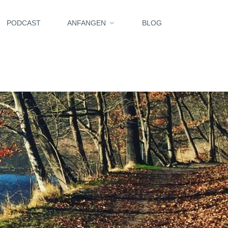
PODCAST
ANFANGEN
BLOG