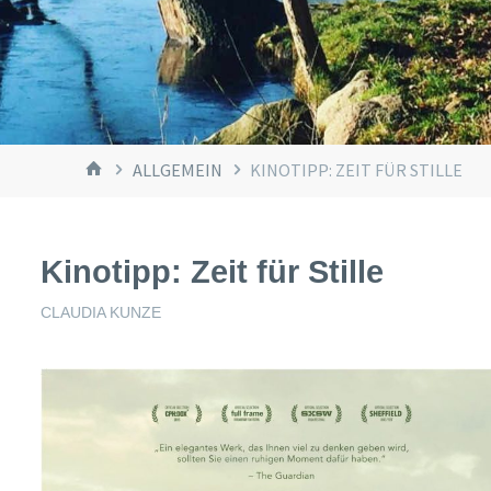
START
ALLGEMEIN
KINOTIPP: ZEIT FÜR STILLE
Kinotipp: Zeit für Stille
CLAUDIA KUNZE