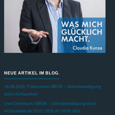
NEUE ARTIKEL IM BLOG.
26.08.2026: Präsenzkurs MBSR – Stressbewältigung
durch Achtsamkeit
Live-Onlinekurs: MBSR – Stressbewältigung durch
Achtsamkeit ab 03.07.2026 (Fr 09:00 Uhr)