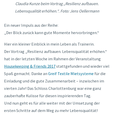
Claudia Kunze beim Vortrag „Resilienz aufbauen.
Lebensqualität erhöhen.“. Foto: Jens Oellermann
Ein neuer Impuls aus der Reihe:
„Der Blick zurück kann gute Momente hervorbringen.“
Hier ein kleiner Einblick in mein Leben als Trainerin.
Der Vortrag „Resilienz aufbauen. Lebensqualität erhöhen.“
hat in der letzten Woche im Rahmen der Veranstaltung
Housekeeping & Friends 2017
stattgefunden und wieder viel
Spaß gemacht. Danke an
Greif Textile Mietsysteme
für die
Einladung und die gute Zusammenarbeit – inzwischen im
vierten Jahr! Das Schloss Charlottenburg war eine ganz
zaub
erhafte Kulisse für diesen inspirierenden Tag.
Und nun geht es für alle weiter mit der Umsetzung der
ersten Schritte auf dem Weg zu mehr Lebensqualität!