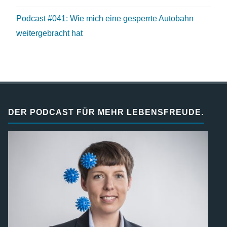
Podcast #041: Wie mich eine gesperrte Autobahn
weitergebracht hat
DER PODCAST FÜR MEHR LEBENSFREUDE.