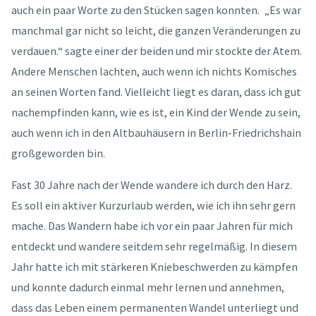
auch ein paar Worte zu den Stücken sagen konnten. „Es war
manchmal gar nicht so leicht, die ganzen Veränderungen zu
verdauen.“ sagte einer der beiden und mir stockte der Atem.
Andere Menschen lachten, auch wenn ich nichts Komisches
an seinen Worten fand. Vielleicht liegt es daran, dass ich gut
nachempfinden kann, wie es ist, ein Kind der Wende zu sein,
auch wenn ich in den Altbauhäusern in Berlin-Friedrichshain
großgeworden bin.
Fast 30 Jahre nach der Wende wandere ich durch den Harz.
Es soll ein aktiver Kurzurlaub werden, wie ich ihn sehr gern
mache. Das Wandern habe ich vor ein paar Jahren für mich
entdeckt und wandere seitdem sehr regelmäßig. In diesem
Jahr hatte ich mit stärkeren Kniebeschwerden zu kämpfen
und konnte dadurch einmal mehr lernen und annehmen,
dass das Leben einem permanenten Wandel unterliegt und