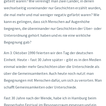
geteilt waren? Wie vereinigt man zwei Länder, in denen
wechselseitig voneinander nur Geschichten erzählt wurden,
die mal mehr und mal weniger negativ gefärbt waren? Wie
kann es gelingen, dass sich Menschen auf Augenhöhe
begegnen, die übereinander nur Geschichten der Über- oder
Unterordnung gehört haben und es nie eine wirkliche
Begegnung gab?
Am 3. Oktober 1990 feierten wir den Tag der deutschen
Einheit. Heute – fast 30 Jahre später – gibt es in den Medien
einmal wieder mehr Geschichten über die Unterschiede als
über die Gemeinsamkeiten. Auch heute noch nutzt man
Begegnungen mit Menschen dafür, um sich zu verorten. Man
schafft Gemeinsamkeiten oder Unterschiede.
Fast 30 Jahre nach der Wende, habe ich in Hamburg beim
Reeperbahn Festival im Resonanzraum gesessen und ein