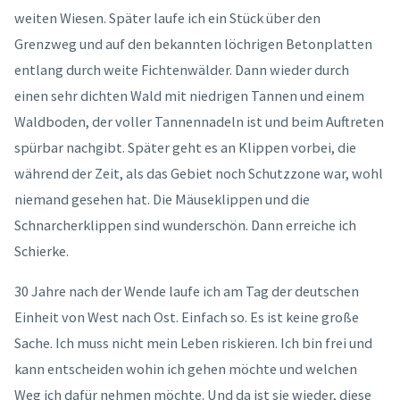
weiten Wiesen. Später laufe ich ein Stück über den
Grenzweg und auf den bekannten löchrigen Betonplatten
entlang durch weite Fichtenwälder. Dann wieder durch
einen sehr dichten Wald mit niedrigen Tannen und einem
Waldboden, der voller Tannennadeln ist und beim Auftreten
spürbar nachgibt. Später geht es an Klippen vorbei, die
während der Zeit, als das Gebiet noch Schutzzone war, wohl
niemand gesehen hat. Die Mäuseklippen und die
Schnarcherklippen sind wunderschön. Dann erreiche ich
Schierke.
30 Jahre nach der Wende laufe ich am Tag der deutschen
Einheit von West nach Ost. Einfach so. Es ist keine große
Sache. Ich muss nicht mein Leben riskieren. Ich bin frei und
kann entscheiden wohin ich gehen möchte und welchen
Weg ich dafür nehmen möchte. Und da ist sie wieder, diese