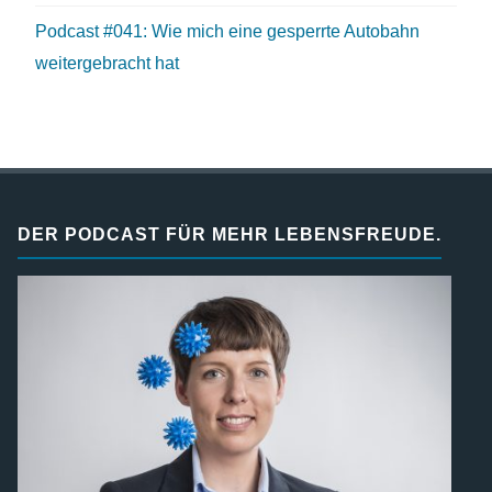
Podcast #041: Wie mich eine gesperrte Autobahn
weitergebracht hat
DER PODCAST FÜR MEHR LEBENSFREUDE.