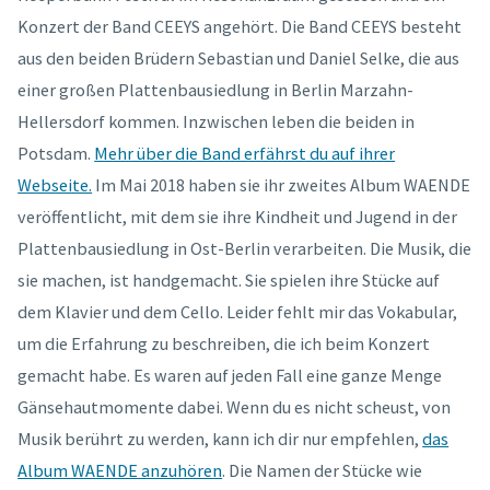
Konzert der Band CEEYS angehört. Die Band CEEYS besteht
aus den beiden Brüdern Sebastian und Daniel Selke, die aus
einer großen Plattenbausiedlung in Berlin Marzahn-
Hellersdorf kommen. Inzwischen leben die beiden in
Potsdam.
Mehr über die Band erfährst du auf ihrer
Webseite.
Im Mai 2018 haben sie ihr zweites Album WAENDE
veröffentlicht, mit dem sie ihre Kindheit und Jugend in der
Plattenbausiedlung in Ost-Berlin verarbeiten. Die Musik, die
sie machen, ist handgemacht. Sie spielen ihre Stücke auf
dem Klavier und dem Cello. Leider fehlt mir das Vokabular,
um die Erfahrung zu beschreiben, die ich beim Konzert
gemacht habe. Es waren auf jeden Fall eine ganze Menge
Gänsehautmomente dabei. Wenn du es nicht scheust, von
Musik berührt zu werden, kann ich dir nur empfehlen,
das
Album WAENDE anzuhören
. Die Namen der Stücke wie