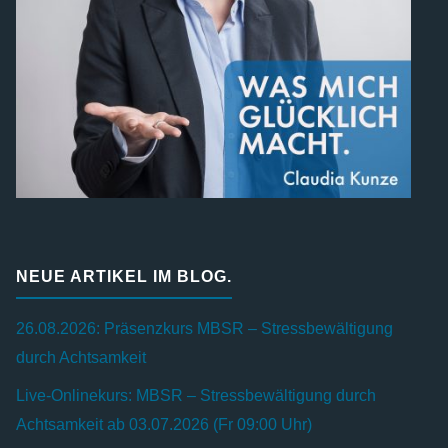
NEUE ARTIKEL IM BLOG.
26.08.2026: Präsenzkurs MBSR – Stressbewältigung
durch Achtsamkeit
Live-Onlinekurs: MBSR – Stressbewältigung durch
Achtsamkeit ab 03.07.2026 (Fr 09:00 Uhr)