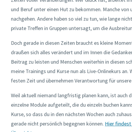
und Beruf unter einen Hut zu bekommen. Manche von u
nachgehen. Andere haben so viel zu tun, wie lange nich
private Treffen in Gruppen untersagt, um die Ausbreit
Doch gerade in diesen Zeiten braucht es kleine Moment
draußen sich alles verändert und im Innen die Gedan
Beitrag zu leisten und Menschen weiterhin in diesen sc
meine Trainings und Kurse nun als Live-Onlinekurs an. W
festen Zeit und übernehmen Verantwortung für unsere
Weil aktuell niemand langfristig planen kann, ist auch da
einzelne Module aufgeteilt, die du einzeln buchen kan
Kurse, so dass du in den nächsten Wochen auch zuhaus
gerade nicht persönlich begegnen können.
Hier findest