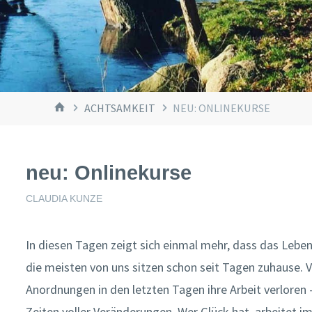
START
ACHTSAMKEIT
NEU: ONLINEKURSE
neu: Onlinekurse
CLAUDIA KUNZE
In diesen Tagen zeigt sich einmal mehr, dass das Leben n
die meisten von uns sitzen schon seit Tagen zuhause. V
Anordnungen in den letzten Tagen ihre Arbeit verloren 
Zeiten voller Veränderungen. Wer Glück hat, arbeitet i