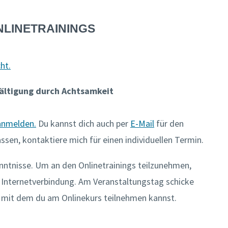
NLINETRAININGS
ht.
ältigung durch Achtsamkeit
 anmelden.
Du kannst dich auch per
E-Mail
für den
ssen, kontaktiere mich für einen individuellen Termin.
nntnisse. Um an den Onlinetrainings teilzunehmen,
t Internetverbindung. Am Veranstaltungstag schicke
k mit dem du am Onlinekurs teilnehmen kannst.