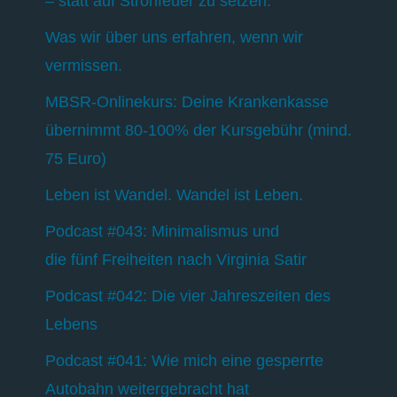
– statt auf Strohfeuer zu setzen.
Was wir über uns erfahren, wenn wir
vermissen.
MBSR-Onlinekurs: Deine Krankenkasse
übernimmt 80-100% der Kursgebühr (mind.
75 Euro)
Leben ist Wandel. Wandel ist Leben.
Podcast #043: Minimalismus und
die fünf Freiheiten nach Virginia Satir
Podcast #042: Die vier Jahreszeiten des
Lebens
Podcast #041: Wie mich eine gesperrte
Autobahn weitergebracht hat