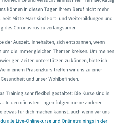
ns können in diesen Tagen ihrem Beruf nicht mehr
t. Seit Mitte März sind Fort- und Weiterbildungen und
ung des Coronavirus zu verlangsamen.
e der Auszeit. Innehalten, sich entspannen, wenn
ken um die immer gleichen Themen kreisen. Um meinen
hwierigen Zeiten unterstützen zu können, biete ich
ie in einem Präsenzkurs treffen wir uns zu einer
 Gesundheit und unser Wohlbefinden.
s Training sehr flexibel gestaltet: Die Kurse sind in
nst. In den nächsten Tagen folgen meine anderen
e etwas für dich machen kannst, auch wenn wir uns
 du alle Live-Onlinekurse und Onlinetrainings in der