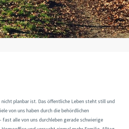
icht planbar ist. Das öffentliche Leben steht still und
iele von uns haben durch die behördlichen
– fast alle von uns durchleben gerade schwierige
m Homeoffice und versucht einmal mehr Familie, Alltag