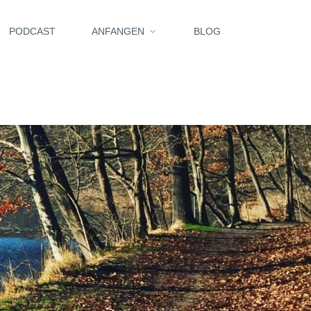
PODCAST
ANFANGEN
BLOG