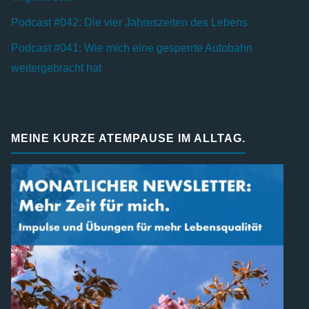
Podcast #042: Die vier Jahreszeiten des Lebens
Podcast #041: Wie mich eine gesperrte Autobahn
weitergebracht hat
MEINE KURZE ATEMPAUSE IM ALLTAG.