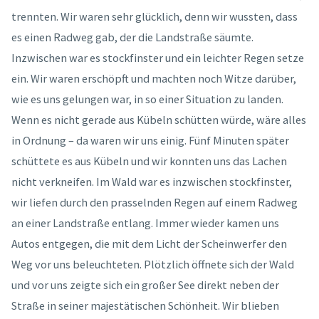
trennten. Wir waren sehr glücklich, denn wir wussten, dass
es einen Radweg gab, der die Landstraße säumte.
Inzwischen war es stockfinster und ein leichter Regen setze
ein. Wir waren erschöpft und machten noch Witze darüber,
wie es uns gelungen war, in so einer Situation zu landen.
Wenn es nicht gerade aus Kübeln schütten würde, wäre alles
in Ordnung – da waren wir uns einig. Fünf Minuten später
schüttete es aus Kübeln und wir konnten uns das Lachen
nicht verkneifen. Im Wald war es inzwischen stockfinster,
wir liefen durch den prasselnden Regen auf einem Radweg
an einer Landstraße entlang. Immer wieder kamen uns
Autos entgegen, die mit dem Licht der Scheinwerfer den
Weg vor uns beleuchteten. Plötzlich öffnete sich der Wald
und vor uns zeigte sich ein großer See direkt neben der
Straße in seiner majestätischen Schönheit. Wir blieben