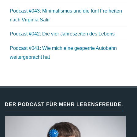
Podcast #043: Minimalismus und die fünf Freiheiten
nach Virginia Satir
Podcast #042: Die vier Jahreszeiten des Lebens
Podcast #041: Wie mich eine gesperrte Autobahn
weitergebracht hat
DER PODCAST FÜR MEHR LEBENSFREUDE.