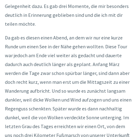
Gelegenheit dazu. Es gab drei Momente, die mir besonders
deutlich in Erinnerung geblieben sind und die ich mit dir
teilen möchte.
Da gab es diesen einen Abend, an dem wir nur eine kurze
Runde um einen See in der Nähe gehen wollten. Diese Tour
war jedoch am Ende viel weiter als gedacht und dauerte
dadurch auch deutlich länger als geplant. Anfang März
werden die Tage zwar schon spürbar länger, sind dann aber
doch recht kurz, wenn man erst um die Mittagszeit zu einer
Wanderung aufbricht. Und so wurde es zunächst langsam
dunkler, weil dicke Wolken und Wind aufzogen und uns einen
Regenguss schenkten. Später wurde es dann nachhaltig
dunkel, weil die von Wolken verdeckte Sonne unterging. Im
letzten Grau des Tages erreichten wir einen Ort, von dem
uns noch drei Kilometer Fußmarsch von unserer Unterkunft