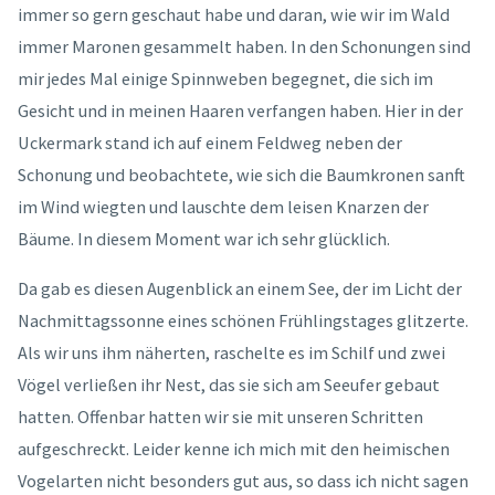
immer so gern geschaut habe und daran, wie wir im Wald
immer Maronen gesammelt haben. In den Schonungen sind
mir jedes Mal einige Spinnweben begegnet, die sich im
Gesicht und in meinen Haaren verfangen haben. Hier in der
Uckermark stand ich auf einem Feldweg neben der
Schonung und beobachtete, wie sich die Baumkronen sanft
im Wind wiegten und lauschte dem leisen Knarzen der
Bäume. In diesem Moment war ich sehr glücklich.
Da gab es diesen Augenblick an einem See, der im Licht der
Nachmittagssonne eines schönen Frühlingstages glitzerte.
Als wir uns ihm näherten, raschelte es im Schilf und zwei
Vögel verließen ihr Nest, das sie sich am Seeufer gebaut
hatten. Offenbar hatten wir sie mit unseren Schritten
aufgeschreckt. Leider kenne ich mich mit den heimischen
Vogelarten nicht besonders gut aus, so dass ich nicht sagen