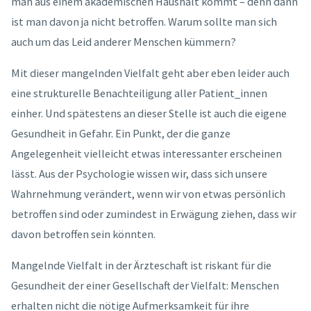
man aus einem akademischen Haushalt kommt – denn dann
ist man davon ja nicht betroffen. Warum sollte man sich
auch um das Leid anderer Menschen kümmern?
Mit dieser mangelnden Vielfalt geht aber eben leider auch
eine strukturelle Benachteiligung aller Patient_innen
einher. Und spätestens an dieser Stelle ist auch die eigene
Gesundheit in Gefahr. Ein Punkt, der die ganze
Angelegenheit vielleicht etwas interessanter erscheinen
lässt. Aus der Psychologie wissen wir, dass sich unsere
Wahrnehmung verändert, wenn wir von etwas persönlich
betroffen sind oder zumindest in Erwägung ziehen, dass wir
davon betroffen sein könnten.
Mangelnde Vielfalt in der Ärzteschaft ist riskant für die
Gesundheit der einer Gesellschaft der Vielfalt: Menschen
erhalten nicht die nötige Aufmerksamkeit für ihre