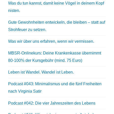
Was du tun kannst, damit keine Vögel in deinem Kopf
nisten.
Gute Gewohnheiten entwickeln, die bleiben – statt auf
Strohfeuer zu setzen.
Was wir über uns erfahren, wenn wir vermissen.
MBSR-Onlinekurs: Deine Krankenkasse übernimmt
80-100% der Kursgebühr (mind. 75 Euro)
Leben ist Wandel. Wandel ist Leben.
Podcast #043: Minimalismus und die fünf Freiheiten
nach Virginia Satir
Podcast #042: Die vier Jahreszeiten des Lebens