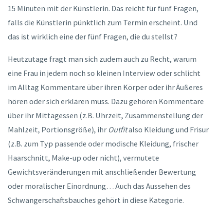
15 Minuten mit der Künstlerin. Das reicht für fünf Fragen,
falls die Künstlerin pünktlich zum Termin erscheint. Und
das ist wirklich eine der fünf Fragen, die du stellst?
Heutzutage fragt man sich zudem auch zu Recht, warum
eine Frau in jedem noch so kleinen Interview oder schlicht
im Alltag Kommentare über ihren Körper oder ihr Äußeres
hören oder sich erklären muss. Dazu gehören Kommentare
über ihr Mittagessen (z.B. Uhrzeit, Zusammenstellung der
Mahlzeit, Portionsgröße), ihr
Outfit
also Kleidung und Frisur
(z.B. zum Typ passende oder modische Kleidung, frischer
Haarschnitt, Make-up oder nicht), vermutete
Gewichtsveränderungen mit anschließender Bewertung
oder moralischer Einordnung… Auch das Aussehen des
Schwangerschaftsbauches gehört in diese Kategorie.