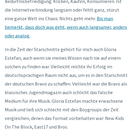
Bedürfnisbefriedigung: Klicken, Kaufen, Konsumieren. Ist
die Internetverbindung langsam oder fehlt ganz, stürzt
eine ganze Welt ins Chaos: Nichts geht mehr.
Bis man
bemerkt, dass doch was geht, wenn auch langsamer, anders
oder analog.
In die Zeit der Starschnitte gehört für mich auch Gloria
Estefan, auch wenn sie meines Wissen nach nie auf einem
solchen zu finden war. Vielleicht reichte ihr Erfolg im
deutschsprachigen Raum nicht aus, um es in den Starschnitt
der deutschen Bravo zu schaffen. Vielleicht war die Bravo als
klassisches Jugendmagazin auch schlicht das falsche
Medium für ihre Musik. Gloria Estefan machte erwachsene
Musik und ließ sich schlecht mit den Boygroups der Zeit
vergleichen, denen das Format vorbehalten war: New Kids
On The Block, East17 und Bros.