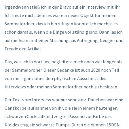
Irgendwann stieß ich in der Bravo auf ein Interview mit ihr.
Ich freute mich, denn es war ein neues Objekt für meinen
Sammelordner, das ich hinzufügen konnte. Ich mochte es
schon damals, wenn die Dinge vollständig sind. Dann las ich
aufmerksam mit einer Mischung aus Aufregung, Neugier und
Freude den Artikel.
Das, was ich in dort las, begleitete mich noch viel länger als
der Sammelordner. Dieser Gedanke ist auch 2020 noch Teil
von mir – ganz ohne den physischen Ausschnitt des
Interviews oder meinen Sammelordner noch zu besitzen.
Der Text vom Interview war nur sehr kurz. Daneben war eine
Ganzkörperaufnahme von ihr, die sie in einem hautengen,
schwarzen Cocktailkleid zeigte. Passend zur Farbe des
Kleides trug sie schwarze Pumps. Durch die dünnen 15DEN-