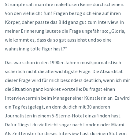
Strümpfe sah man ihre makellosen Beine durchscheinen.
Von den vielleicht fünf Fragen bezog sich eine auf ihren
Körper, daher passte das Bild ganz gut zum Interview. In
meiner Erinnerung lautete die Frage ungefähr so: „Gloria,
wie kommt es, dass du so gut aussiehst und so eine
wahnsinnig tolle Figur hast?“
Das war schon in den 1990er Jahren musikjournalistisch
sicherlich nicht die allerwichtigste Frage. Die Absurdität
dieser Frage wird für mich besonders deutlich, wenn ich mir
die Situation ganz konkret vorstelle: Du fragst einen
Interviewtermin beim Manager einer Künstlerin an. Es wird
ein Tag festgelegt, an dem du dich mit 30 anderen
Journalisten in einem 5-Sterne-Hotel einzufinden hast.
Dafür fliegst du vielleicht sogar nach London oder Miami.
Als Zeitfenster für dieses Interview hast du einen Slot von