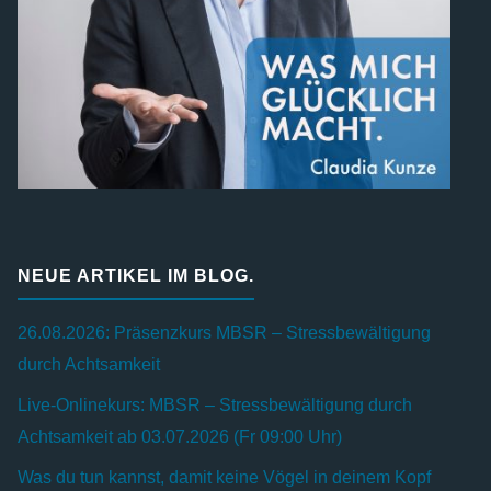
NEUE ARTIKEL IM BLOG.
26.08.2026: Präsenzkurs MBSR – Stressbewältigung
durch Achtsamkeit
Live-Onlinekurs: MBSR – Stressbewältigung durch
Achtsamkeit ab 03.07.2026 (Fr 09:00 Uhr)
Was du tun kannst, damit keine Vögel in deinem Kopf