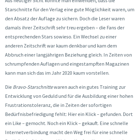
Aus heutiger Sicht könnte man einwenden, dass die
Starschnitte für den Verlag eine gute Möglichkeit waren, um
den Absatz der Auflage zu sichern. Doch die Leser waren
damals ihrer Zeitschrift sehr treu ergeben – die Fans der
entsprechenden Stars sowieso. Ein Wechsel zu einer
anderen Zeitschrift war kaum denkbar und kam dem
Abbruch einer langjährigen Beziehung gleich. In Zeiten von
schrumpfenden Auflagen und eingestampften Magazinen
kann man sich das im Jahr 2020 kaum vorstellen.
Die
Bravo-Starschnitte
waren auch ein gutes Training zur
Entwicklung von Geduld und für die Ausbildung einer hohen
Frustrationstoleranz, die in Zeiten der sofortigen
Bedürfnisbefriedigung fehlt: Hier ein Klick – gefunden. Dort
ein Like – gemocht. Noch ein Klick – gekauft. Eine schnelle
Internetverbindung macht den Weg frei für eine schnelle