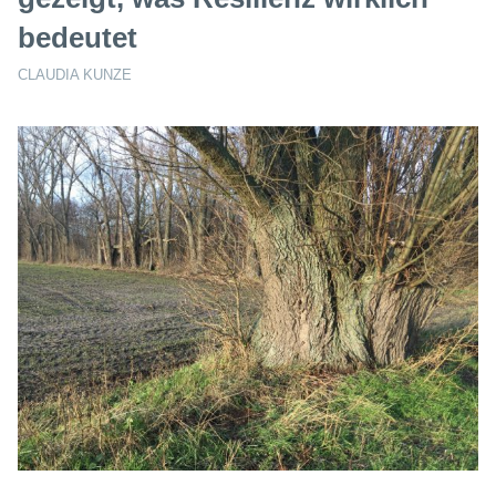
bedeutet
CLAUDIA KUNZE