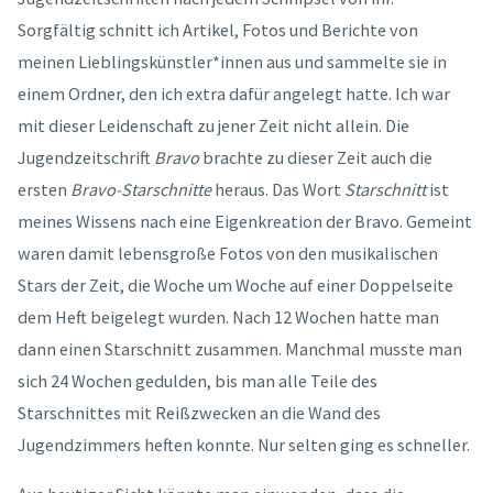
Sorgfältig schnitt ich Artikel, Fotos und Berichte von
meinen Lieblingskünstler*innen aus und sammelte sie in
einem Ordner, den ich extra dafür angelegt hatte. Ich war
mit dieser Leidenschaft zu jener Zeit nicht allein. Die
Jugendzeitschrift
Bravo
brachte zu dieser Zeit auch die
ersten
Bravo-Starschnitte
heraus. Das Wort
Starschnitt
ist
meines Wissens nach eine Eigenkreation der Bravo. Gemeint
waren damit lebensgroße Fotos von den musikalischen
Stars der Zeit, die Woche um Woche auf einer Doppelseite
dem Heft beigelegt wurden. Nach 12 Wochen hatte man
dann einen Starschnitt zusammen. Manchmal musste man
sich 24 Wochen gedulden, bis man alle Teile des
Starschnittes mit Reißzwecken an die Wand des
Jugendzimmers heften konnte. Nur selten ging es schneller.