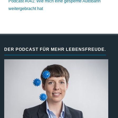
Podcast #041: Wie mich eine gesperrte Autobahn
weitergebracht hat
DER PODCAST FÜR MEHR LEBENSFREUDE.