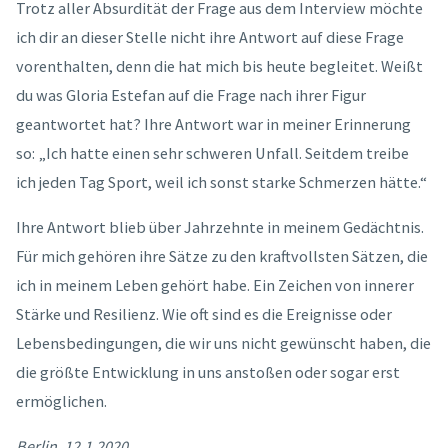
Trotz aller Absurdität der Frage aus dem Interview möchte
ich dir an dieser Stelle nicht ihre Antwort auf diese Frage
vorenthalten, denn die hat mich bis heute begleitet. Weißt
du was Gloria Estefan auf die Frage nach ihrer Figur
geantwortet hat? Ihre Antwort war in meiner Erinnerung
so: „Ich hatte einen sehr schweren Unfall. Seitdem treibe
ich jeden Tag Sport, weil ich sonst starke Schmerzen hätte.“
Ihre Antwort blieb über Jahrzehnte in meinem Gedächtnis.
Für mich gehören ihre Sätze zu den kraftvollsten Sätzen, die
ich in meinem Leben gehört habe. Ein Zeichen von innerer
Stärke und Resilienz. Wie oft sind es die Ereignisse oder
Lebensbedingungen, die wir uns nicht gewünscht haben, die
die größte Entwicklung in uns anstoßen oder sogar erst
ermöglichen.
Berlin, 12.1.2020