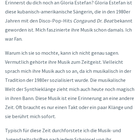
Erinnerst du dich noch an Gloria Estefan? Gloria Estefan ist
diese kubanisch-amerikanische Sängerin, die in den 1980er
Jahren mit den Disco-Pop-Hits
Conga
und
Dr. Beat
bekannt
geworden ist. Mich faszinierte ihre Musik schon damals. Ich
war Fan.
Warum ich sie so mochte, kann ich nicht genau sagen.
Vermutlich gehörte ihre Musik zum Zeitgeist. Vielleicht
sprach mich ihre Musik auch so an, da ich musikalisch in der
Tradition der 1980er sozialisiert wurde. Die musikalische
Welt der Synthieklänge zieht mich auch heute noch magisch
in ihren Bann. Diese Musik ist eine Erinnerung an eine andere
Zeit. Oft braucht es nur einen Takt oder ein paar Klänge und
sie berührt mich sofort.
Typisch für diese Zeit durchforstete ich die Musik- und
Jugendzeitschriften nach jedem Schnipsel von ihr.