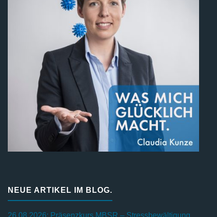
NEUE ARTIKEL IM BLOG.
26.08.2026: Präsenzkurs MBSR – Stressbewältigung