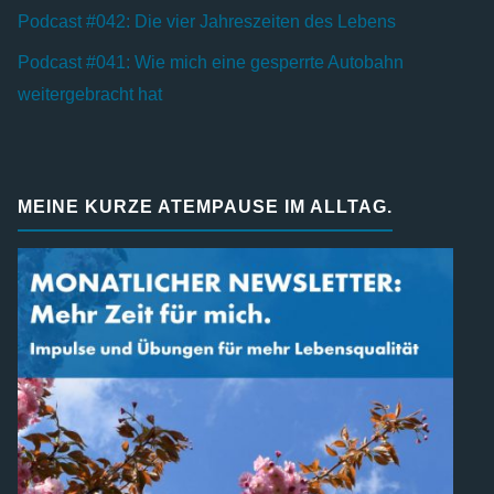
Podcast #042: Die vier Jahreszeiten des Lebens
Podcast #041: Wie mich eine gesperrte Autobahn
weitergebracht hat
MEINE KURZE ATEMPAUSE IM ALLTAG.