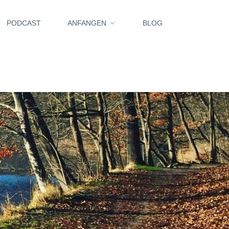
PODCAST
ANFANGEN
BLOG