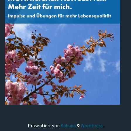
Präsentiert von
Kahuna
&
WordPress
.