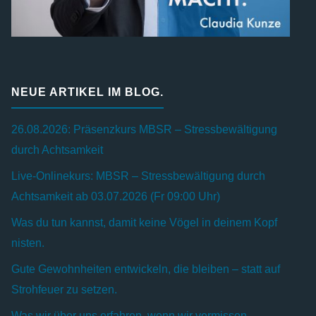
NEUE ARTIKEL IM BLOG.
26.08.2026: Präsenzkurs MBSR – Stressbewältigung
durch Achtsamkeit
Live-Onlinekurs: MBSR – Stressbewältigung durch
Achtsamkeit ab 03.07.2026 (Fr 09:00 Uhr)
Was du tun kannst, damit keine Vögel in deinem Kopf
nisten.
Gute Gewohnheiten entwickeln, die bleiben – statt auf
Strohfeuer zu setzen.
Was wir über uns erfahren, wenn wir vermissen.