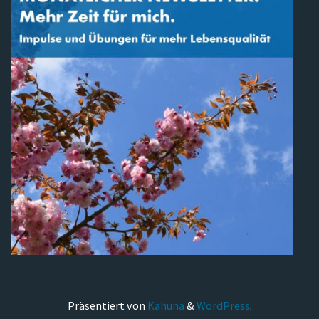
Präsentiert von
Kahuna
&
WordPress
.