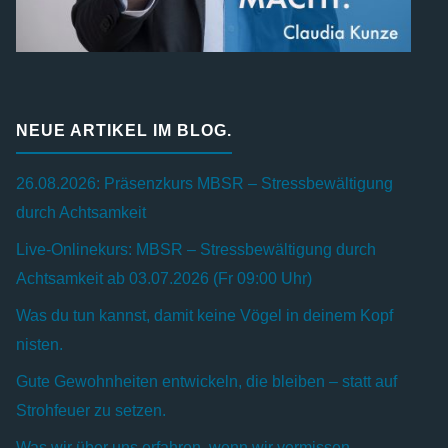
NEUE ARTIKEL IM BLOG.
26.08.2026: Präsenzkurs MBSR – Stressbewältigung
durch Achtsamkeit
Live-Onlinekurs: MBSR – Stressbewältigung durch
Achtsamkeit ab 03.07.2026 (Fr 09:00 Uhr)
Was du tun kannst, damit keine Vögel in deinem Kopf
nisten.
Gute Gewohnheiten entwickeln, die bleiben – statt auf
Strohfeuer zu setzen.
Was wir über uns erfahren, wenn wir vermissen.