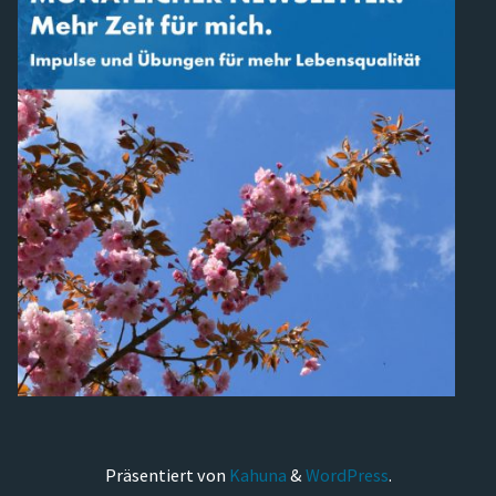
Präsentiert von
Kahuna
&
WordPress
.