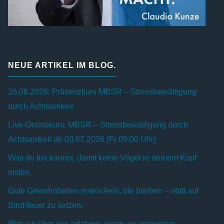
NEUE ARTIKEL IM BLOG.
26.08.2026: Präsenzkurs MBSR – Stressbewältigung
durch Achtsamkeit
Live-Onlinekurs: MBSR – Stressbewältigung durch
Achtsamkeit ab 03.07.2026 (Fr 09:00 Uhr)
Was du tun kannst, damit keine Vögel in deinem Kopf
nisten.
Gute Gewohnheiten entwickeln, die bleiben – statt auf
Strohfeuer zu setzen.
Was wir über uns erfahren, wenn wir vermissen.