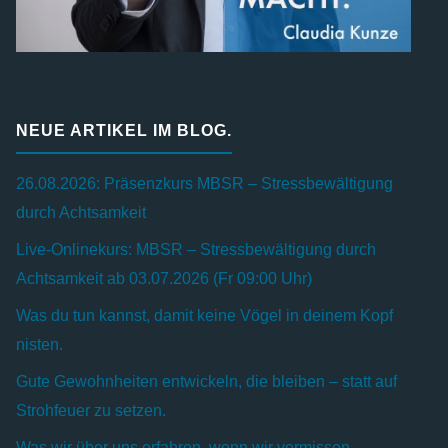
NEUE ARTIKEL IM BLOG.
26.08.2026: Präsenzkurs MBSR – Stressbewältigung
durch Achtsamkeit
Live-Onlinekurs: MBSR – Stressbewältigung durch
Achtsamkeit ab 03.07.2026 (Fr 09:00 Uhr)
Was du tun kannst, damit keine Vögel in deinem Kopf
nisten.
Gute Gewohnheiten entwickeln, die bleiben – statt auf
Strohfeuer zu setzen.
Was wir über uns erfahren, wenn wir vermissen.