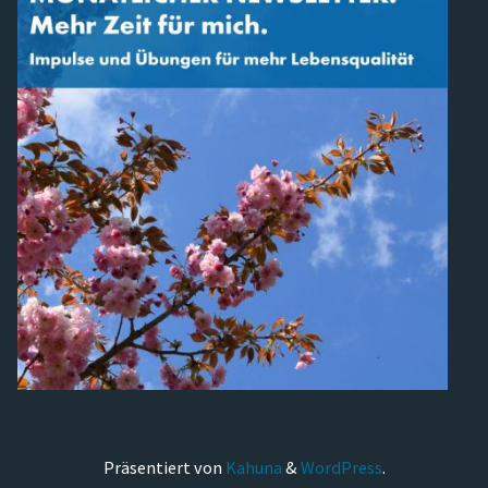
Präsentiert von
Kahuna
&
WordPress
.