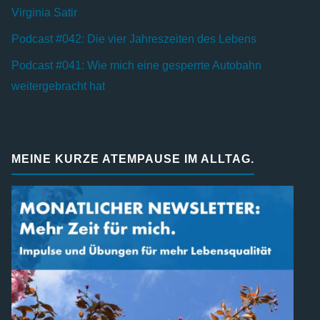
Virginia Satir
Podcast #042: Die vier Jahreszeiten des Lebens
Podcast #041: Wie mich eine gesperrte Autobahn
weitergebracht hat
MEINE KURZE ATEMPAUSE IM ALLTAG.