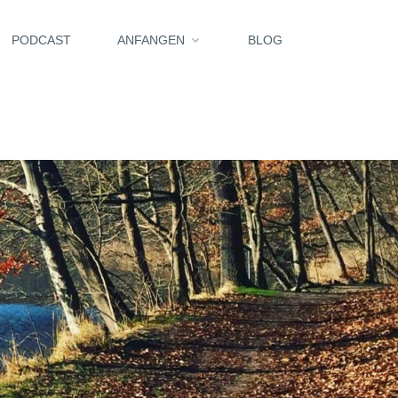
PODCAST
ANFANGEN
BLOG