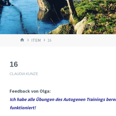
START
ITEM
16
16
CLAUDIA KUNZE
Feedback von Olga:
Ich habe alle Übungen des Autogenen Trainings bere
funktioniert!