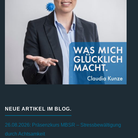
NEUE ARTIKEL IM BLOG.
26.08.2026: Präsenzkurs MBSR – Stressbewältigung
durch Achtsamkeit