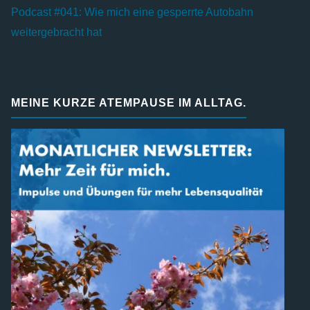
Podcast #041: Wie mich eine gesperrte Autobahn
weitergebracht hat
MEINE KURZE ATEMPAUSE IM ALLTAG.