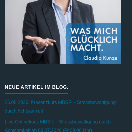
NEUE ARTIKEL IM BLOG.
26.08.2026: Präsenzkurs MBSR – Stressbewältigung
durch Achtsamkeit
Live-Onlinekurs: MBSR – Stressbewältigung durch
Achtsamkeit ab 03.07.2026 (Fr 09:00 Uhr)