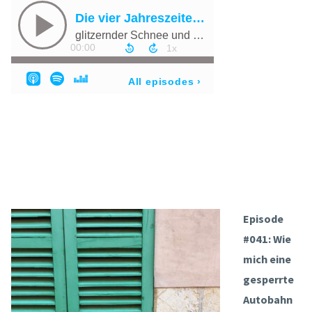
Episode
#041: Wie
mich eine
gesperrte
Autobahn