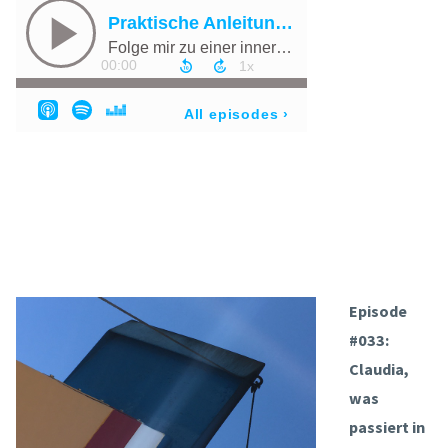
Episode
#033:
Claudia,
was
passiert in