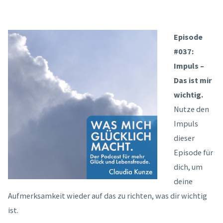
Episode
#037:
Impuls –
Das ist mir
wichtig.
Nutze den
Impuls
dieser
Episode für
dich, um
deine
Aufmerksamkeit wieder auf das zu richten, was dir wichtig
ist.