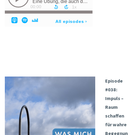
Episode
#038:
Impuls –
Raum
schaffen
für wahre
Begegnun