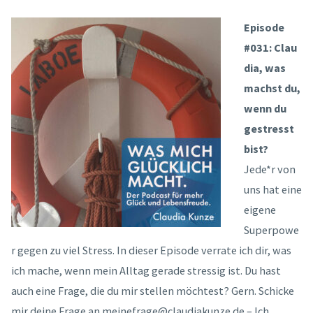
Episode
#031: Clau
dia, was
machst du,
wenn du
gestresst
bist?
Jede*r von
uns hat eine
eigene
Superpowe
r gegen zu viel Stress. In dieser Episode verrate ich dir, was
ich mache, wenn mein Alltag gerade stressig ist. Du hast
auch eine Frage, die du mir stellen möchtest? Gern. Schicke
mir deine Frage an meinefrage@claudiakunze.de – Ich