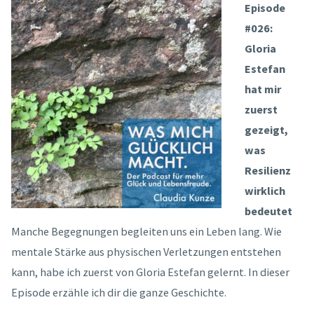
Episode
#026:
Gloria
Estefan
hat mir
zuerst
gezeigt,
was
Resilienz
wirklich
bedeutet
Manche Begegnungen begleiten uns ein Leben lang. Wie
mentale Stärke aus physischen Verletzungen entstehen
kann, habe ich zuerst von Gloria Estefan gelernt. In dieser
Episode erzähle ich dir die ganze Geschichte.