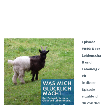
Episode
#040: Über
Leidenscha
ft und
Lebendigk
eit
In dieser
Episode
erzähle ich
dir von drei