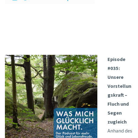
Episode
#035:
Unsere
Vorstellun
gskraft –
Fluch und
Segen
zugleich
Anhand des