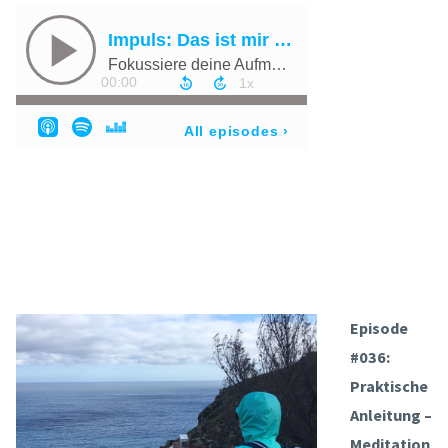
Episode
#036:
Praktische
Anleitung –
Meditation