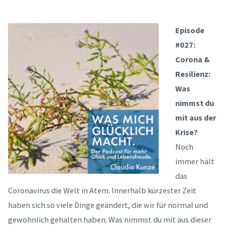
Episode
#027:
Corona &
Resilienz:
Was
nimmst du
mit aus der
Krise?
Noch
immer hält
das
Coronavirus die Welt in Atem. Innerhalb kürzester Zeit
haben sich so viele Dinge geändert, die wir für normal und
gewöhnlich gehalten haben. Was nimmst du mit aus dieser