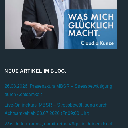
NEUE ARTIKEL IM BLOG.
26.08.2026: Präsenzkurs MBSR – Stressbewältigung
durch Achtsamkeit
Live-Onlinekurs: MBSR – Stressbewältigung durch
Achtsamkeit ab 03.07.2026 (Fr 09:00 Uhr)
Was du tun kannst, damit keine Vögel in deinem Kopf