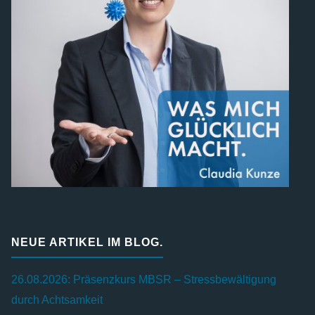
NEUE ARTIKEL IM BLOG.
26.08.2026: Präsenzkurs MBSR – Stressbewältigung
durch Achtsamkeit