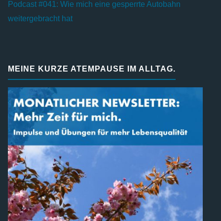
Podcast #041: Wie mich eine gesperrte Autobahn
weitergebracht hat
MEINE KURZE ATEMPAUSE IM ALLTAG.