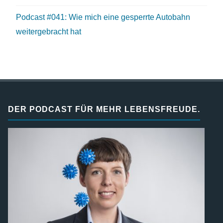
Podcast #041: Wie mich eine gesperrte Autobahn
weitergebracht hat
DER PODCAST FÜR MEHR LEBENSFREUDE.