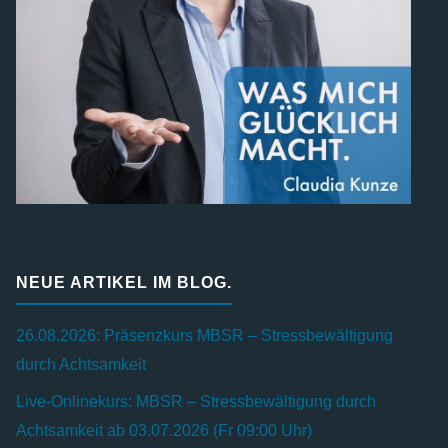
NEUE ARTIKEL IM BLOG.
26.08.2026: Präsenzkurs MBSR – Stressbewältigung
durch Achtsamkeit
Live-Onlinekurs: MBSR – Stressbewältigung durch
Achtsamkeit ab 03.07.2026 (Fr 09:00 Uhr)